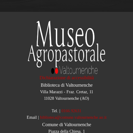
Dichiarazione di accessibilità
Biblioteca di Valtournenche
Villa Marazzi - Fraz. Cretaz, 11
11028 Valtournenche (AO)
Tel.
|
0166.92631
Email
|
biblioteca@comune.valtournenche.ao.it
Comune di Valtournenche
Piazza della Chiesa, 1