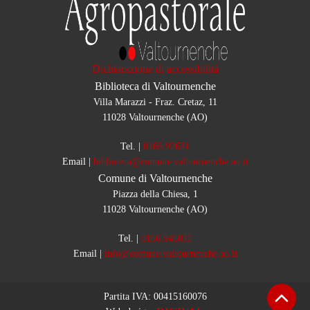
Dichiarazione di accessibilità
Biblioteca di Valtournenche
Villa Marazzi - Fraz. Cretaz, 11
11028 Valtournenche (AO)
Tel.
|
0166.92631
Email
|
biblioteca@comune.valtournenche.ao.it
Comune di Valtournenche
Piazza della Chiesa, 1
11028 Valtournenche (AO)
Tel.
|
0166.946811
Email
|
info@comune.valtournenche.ao.it
Partita IVA:
00415160076