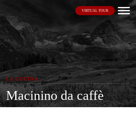
VIRTUAL TOUR
LA CUCINA
Macinino da caffè