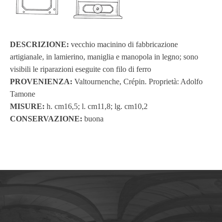
DESCRIZIONE:
vecchio macinino di fabbricazione
artigianale, in lamierino, maniglia e manopola in legno; sono
visibili le riparazioni eseguite con filo di ferro
PROVENIENZA:
Valtournenche, Crépin. Proprietà: Adolfo
Tamone
MISURE:
h. cm16,5; l. cm11,8; lg. cm10,2
CONSERVAZIONE:
buona