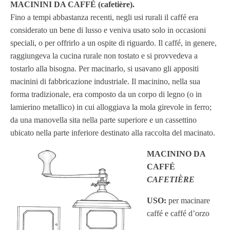
MACININI DA CAFFÉ (cafetière).
Fino a tempi abbastanza recenti, negli usi rurali il caffé era
considerato un bene di lusso e veniva usato solo in occasioni
speciali, o per offrirlo a un ospite di riguardo. Il caffé, in genere,
raggiungeva la cucina rurale non tostato e si provvedeva a
tostarlo alla bisogna. Per macinarlo, si usavano gli appositi
macinini di fabbricazione industriale. Il macinino, nella sua
forma tradizionale, era composto da un corpo di legno (o in
lamierino metallico) in cui alloggiava la mola girevole in ferro;
da una manovella sita nella parte superiore e un cassettino
ubicato nella parte inferiore destinato alla raccolta del macinato.
MACININO DA
CAFFÉ
CAFETIÈRE
USO:
per macinare
caffé e caffé d’orzo