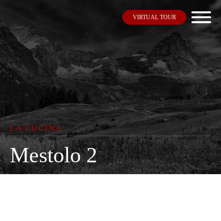
VIRTUAL TOUR
LA CUCINA
Mestolo 2