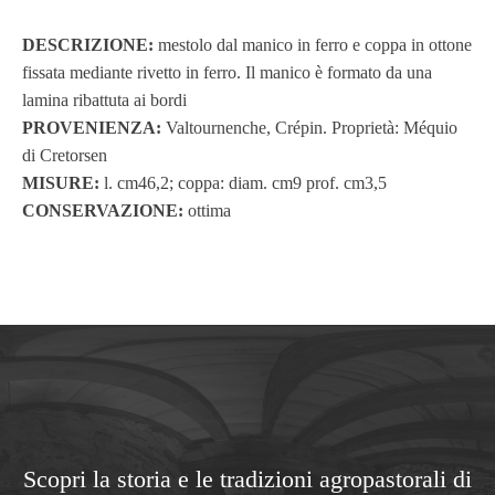
DESCRIZIONE:
mestolo dal manico in ferro e coppa in ottone
fissata mediante rivetto in ferro. Il manico è formato da una
lamina ribattuta ai bordi
PROVENIENZA:
Valtournenche, Crépin. Proprietà: Méquio
di Cretorsen
MISURE:
l. cm46,2; coppa: diam. cm9 prof. cm3,5
CONSERVAZIONE:
ottima
Scopri la storia e le tradizioni agropastorali di