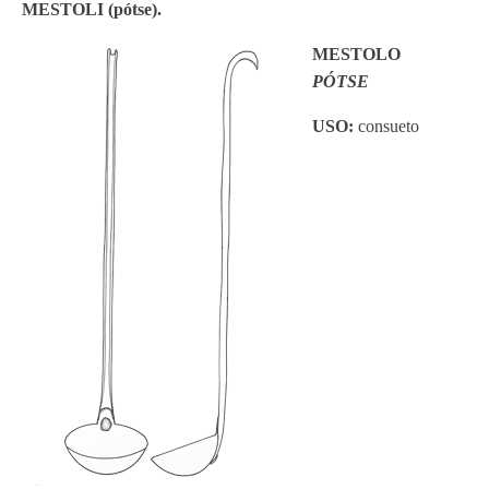
MESTOLI (pótse).
MESTOLO
PÓTSE
USO:
consueto