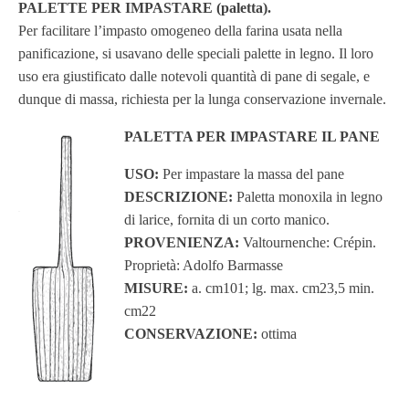
PALETTE PER IMPASTARE (paletta).
Per facilitare l’impasto omogeneo della farina usata nella
panificazione, si usavano delle speciali palette in legno. Il loro
uso era giustificato dalle notevoli quantità di pane di segale, e
dunque di massa, richiesta per la lunga conservazione invernale.
PALETTA PER IMPASTARE IL PANE
USO:
Per impastare la massa del pane
DESCRIZIONE:
Paletta monoxila in legno
di larice, fornita di un corto manico.
PROVENIENZA:
Valtournenche: Crépin.
Proprietà: Adolfo Barmasse
MISURE:
a. cm101; lg. max. cm23,5 min.
cm22
CONSERVAZIONE:
ottima