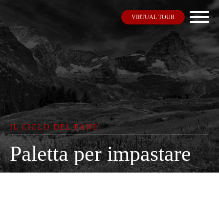
VIRTUAL TOUR
IL CICLO DEL PANE
Paletta per impastare