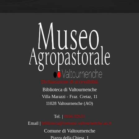
Dichiarazione di accessibilità
Biblioteca di Valtournenche
Villa Marazzi - Fraz. Cretaz, 11
11028 Valtournenche (AO)
Tel.
|
0166.92631
Email
|
biblioteca@comune.valtournenche.ao.it
Comune di Valtournenche
Piazza della Chiesa, 1