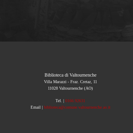
Biblioteca di Valtournenche
Villa Marazzi - Fraz. Cretaz, 11
11028 Valtournenche (AO)
Tel.
|
0166.92631
Email
|
biblioteca@comune.valtournenche.ao.it