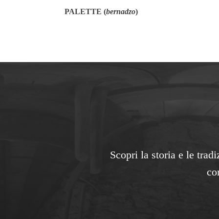
PALETTE (
bernadzo
)
Scopri la storia e le tra
co