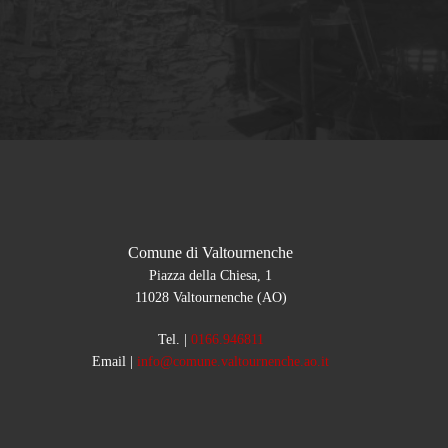
Comune di Valtournenche
Piazza della Chiesa, 1
11028 Valtournenche (AO)
Tel.
|
0166.946811
Email
|
info@comune.valtournenche.ao.it