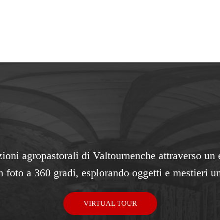
dizioni agropastorali di Valtournenche attraverso un
n foto a 360 gradi, esplorando oggetti e mestieri un
VIRTUAL TOUR