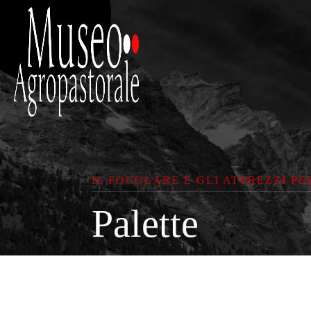
IL FOCOLARE E GLI ATTREZZI PE
Palette