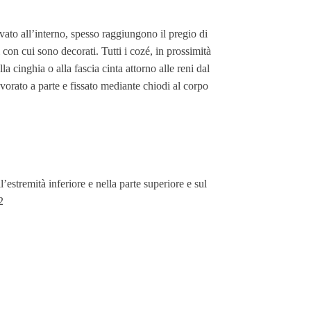
avato all’interno, spesso raggiungono il pregio di
i con cui sono decorati. Tutti i cozé, in prossimità
a cinghia o alla fascia cinta attorno alle reni dal
avorato a parte e fissato mediante chiodi al corpo
estremità inferiore e nella parte superiore e sul
2