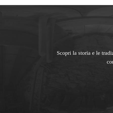
Scopri la storia e le tra
co