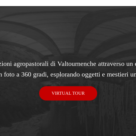
dizioni agropastorali di Valtournenche attraverso un
n foto a 360 gradi, esplorando oggetti e mestieri un
VIRTUAL TOUR