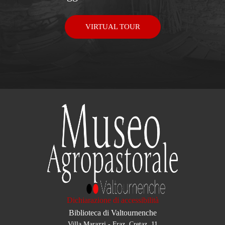
VIRTUAL TOUR
Dichiarazione di accessibilità
Biblioteca di Valtournenche
Villa Marazzi - Fraz. Cretaz, 11