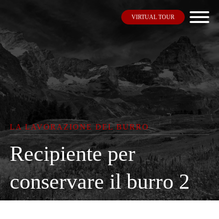
VIRTUAL TOUR
LA LAVORAZIONE DEL BURRO
Recipiente per
conservare il burro 2