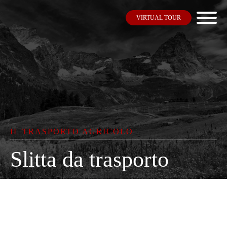
VIRTUAL TOUR
IL TRASPORTO AGRICOLO
Slitta da trasporto